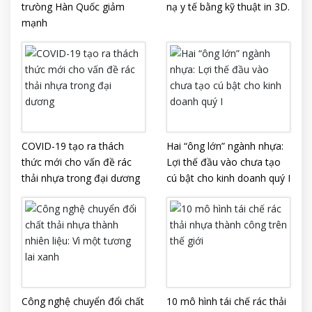
trưòng Hàn Quốc giảm
nạ y tế bằng kỹ thuật in 3D.
mạnh
COVID-19 tạo ra thách
Hai “ông lớn” ngành nhựa:
thức mới cho vấn đề rác
Lợi thế đầu vào chưa tạo
thải nhựa trong đại dương
cú bật cho kinh doanh quý I
Công nghệ chuyển đổi chất
10 mô hình tái chế rác thải