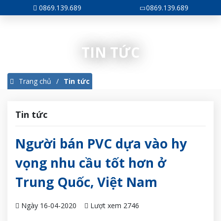
0869.139.689
0869.139.689
TIN TỨC
Trang chủ
Tin tức
Tin tức
Người bán PVC dựa vào hy
vọng nhu cầu tốt hơn ở
Trung Quốc, Việt Nam
Ngày 16-04-2020
Lượt xem 2746