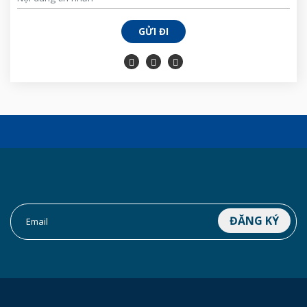
GỬI ĐI
ĐĂNG KÝ