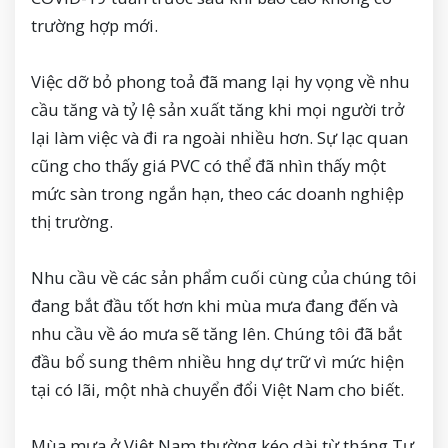
trường hợp mới.
Việc dỡ bỏ phong toả đã mang lại hy vọng về nhu
cầu tăng và tỷ lệ sản xuất tăng khi mọi người trở
lại làm việc và đi ra ngoài nhiều hơn. Sự lạc quan
cũng cho thấy giá PVC có thể đã nhìn thấy một
mức sàn trong ngắn hạn, theo các doanh nghiệp
thị trường.
Nhu cầu về các sản phẩm cuối cùng của chúng tôi
đang bắt đầu tốt hơn khi mùa mưa đang đến và
nhu cầu về áo mưa sẽ tăng lên. Chúng tôi đã bắt
đầu bổ sung thêm nhiều hng dự trữ vì mức hiện
tại có lãi, một nhà chuyển đổi Việt Nam cho biết.
Mùa mưa ở Việt Nam thường kéo dài từ tháng Tư