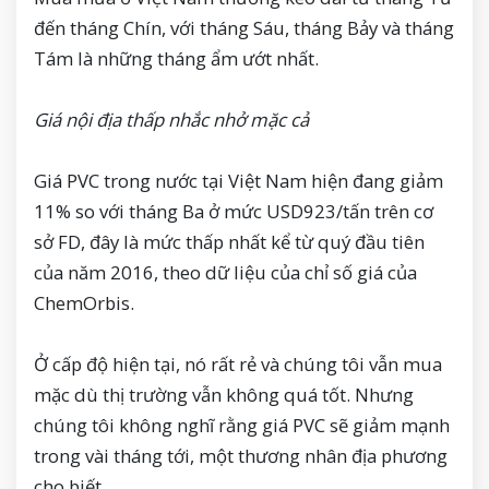
đến tháng Chín, với tháng Sáu, tháng Bảy và tháng
Tám là những tháng ẩm ướt nhất.
Giá nội địa thấp nhắc nhở mặc cả
Giá PVC trong nước tại Việt Nam hiện đang giảm
11% so với tháng Ba ở mức USD923/tấn trên cơ
sở FD, đây là mức thấp nhất kể từ quý đầu tiên
của năm 2016, theo dữ liệu của chỉ số giá của
ChemOrbis.
Ở cấp độ hiện tại, nó rất rẻ và chúng tôi vẫn mua
mặc dù thị trường vẫn không quá tốt. Nhưng
chúng tôi không nghĩ rằng giá PVC sẽ giảm mạnh
trong vài tháng tới, một thương nhân địa phương
cho biết.