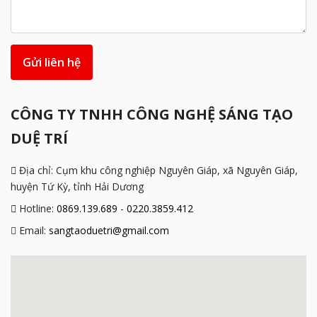
Gửi liên hệ
CÔNG TY TNHH CÔNG NGHỆ SÁNG TẠO
DUỆ TRÍ
Địa chỉ: Cụm khu công nghiệp Nguyên Giáp, xã Nguyên Giáp,
huyện Tứ Kỳ, tỉnh Hải Dương
Hotline:
0869.139.689
-
0220.3859.412
Email:
sangtaoduetri@gmail.com