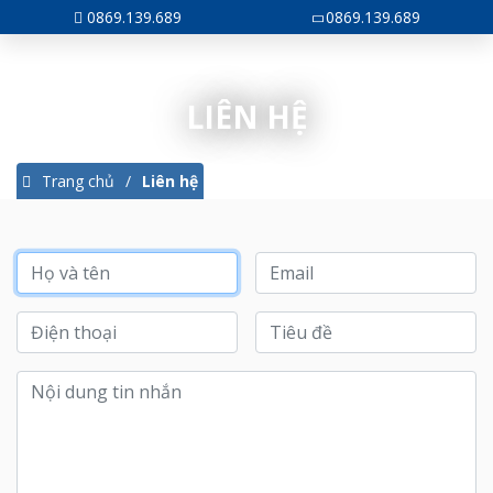
0869.139.689
0869.139.689
LIÊN HỆ
Trang chủ
Liên hệ