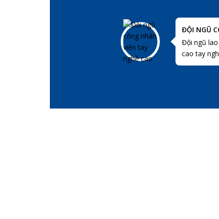
ĐỘI NGŨ C
Đội ngũ lao
cao tay ngh