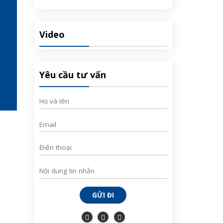
Video
Yêu cầu tư vấn
GỬI ĐI