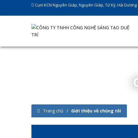
Cụm KCN Nguyên Giáp, Nguyên Giáp, Tứ Kỳ, Hải Dương
Trang chủ
Giới thiệu về chúng tôi