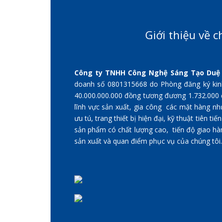
Giới thiệu về c
Công ty TNHH Công Nghệ Sáng Tạo Duệ
doanh số 0801315668 do Phòng đăng ký kinh
40.000.000.000 đồng tương đương 1.732.000 đ
lĩnh vực sản xuất, gia công các mặt hàng nh
ưu tú, trang thiết bị hiện đại, kỹ thuật tiên 
sản phẩm có chất lượng cao, tiến độ giao hàng
sản xuất và quan điểm phục vụ của chúng tôi.