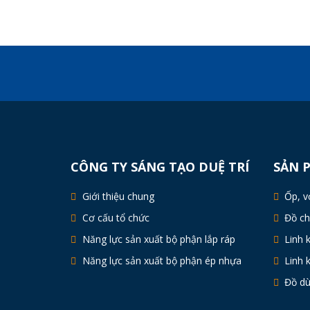
CÔNG TY SÁNG TẠO DUỆ TRÍ
SẢN 
Giới thiệu chung
Ốp, vỏ
Cơ cấu tổ chức
Đồ ch
Năng lực sản xuất bộ phận lắp ráp
Linh k
Năng lực sản xuất bộ phận ép nhựa
Linh 
Đồ dù