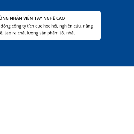
ÔNG NHÂN VIÊN TAY NGHỀ CAO
 động công ty tích cực học hỏi, nghiên cứu, nâng
ề, tạo ra chất lượng sản phẩm tốt nhất