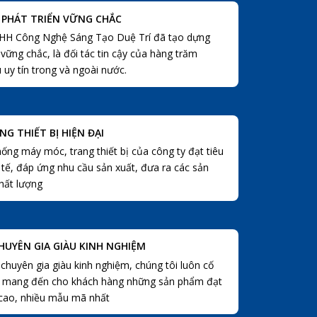
 PHÁT TRIỂN VỮNG CHẮC
HH Công Nghệ Sáng Tạo Duệ Trí đã tạo dựng
 vững chắc, là đối tác tin cậy của hàng trăm
 uy tín trong và ngoài nước.
NG THIẾT BỊ HIỆN ĐẠI
hống máy móc, trang thiết bị của công ty đạt tiêu
tế, đáp ứng nhu cầu sản xuất, đưa ra các sản
hất lượng
HUYÊN GIA GIÀU KINH NGHIỆM
 chuyên gia giàu kinh nghiệm, chúng tôi luôn cố
c mang đến cho khách hàng những sản phẩm đạt
 cao, nhiều mẫu mã nhất