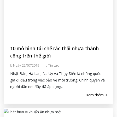
10 mô hình tái chế rác thải nhựa thành
công trên thế giới
Ngày 22/07/2019
Tin tức
Nhật Bản, Hà Lan, Na Uy và Thụy Điển là những quốc
gia đi đầu trong việc bảo vệ môi trường. Chính quyền và
người dân nơi đây đã áp dụng...
Xem thêm