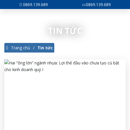
0869.139.689
0869.139.689
TIN TỨC
Trang chủ
Tin tức